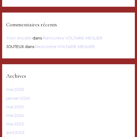
Commentaires récents
Yvon Ancelin
dans
Rencontre VOLTAIRE-MESLIER
JOUTEUX
dans
Rencontre VOLTAIRE-MESLIER
Archives
mai 2026
janvier 2026
mai 2025
mai 2024
mai 2023
avril 2023