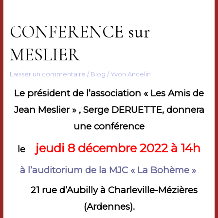
CONFERENCE sur
MESLIER
Laisser un commentaire
/
Blog
/
Yvon Ancelin
Le président de l’association « Les Amis de
Jean Meslier » , Serge DERUETTE, donnera
une conférence
jeudi 8 décembre 2022 à 14h
le
à l’auditorium de la MJC « La Bohème »
21 rue d’Aubilly à Charleville-Mézières
(Ardennes).