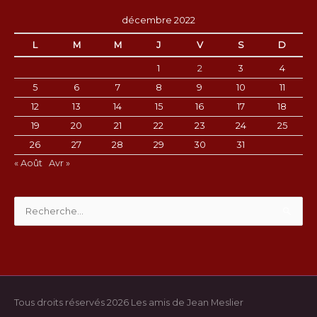
décembre 2022
L
M
M
J
V
S
D
1
2
3
4
5
6
7
8
9
10
11
12
13
14
15
16
17
18
19
20
21
22
23
24
25
26
27
28
29
30
31
« Août
Avr »
Rechercher :
Tous droits réservés 2026
Les amis de Jean Meslier