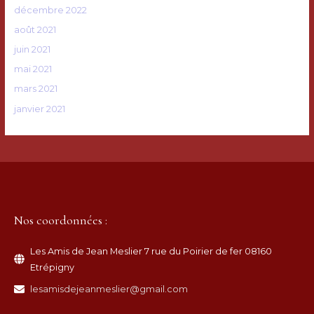
décembre 2022
août 2021
juin 2021
mai 2021
mars 2021
janvier 2021
Nos coordonnées :
Les Amis de Jean Meslier 7 rue du Poirier de fer 08160
Etrépigny
lesamisdejeanmeslier@gmail.com