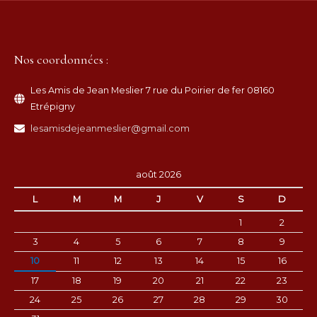
Nos coordonnées :
Les Amis de Jean Meslier 7 rue du Poirier de fer 08160
Etrépigny
lesamisdejeanmeslier@gmail.com
août 2026
L
M
M
J
V
S
D
1
2
3
4
5
6
7
8
9
10
11
12
13
14
15
16
17
18
19
20
21
22
23
24
25
26
27
28
29
30