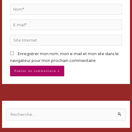
Nom*
E-
mail*
Site
Internet
Enregistrer mon nom, mon e-mail et mon site dans le
navigateur pour mon prochain commentaire.
R
e
c